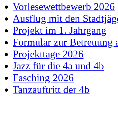
Vorlesewettbewerb 2026
Ausflug mit den Stadtjäg
Projekt im 1. Jahrgang
Formular zur Betreuung
Projekttage 2026
Jazz für die 4a und 4b
Fasching 2026
Tanzauftritt der 4b