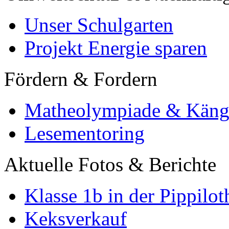
Unser Schulgarten
Projekt Energie sparen
Fördern & Fordern
Matheolympiade & Käng
Lesementoring
Aktuelle Fotos & Berichte
Klasse 1b in der Pippilot
Keksverkauf