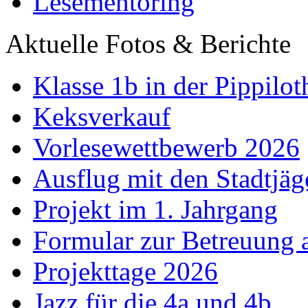
Lesementoring
Aktuelle Fotos & Berichte
Klasse 1b in der Pippilot
Keksverkauf
Vorlesewettbewerb 2026
Ausflug mit den Stadtjäg
Projekt im 1. Jahrgang
Formular zur Betreuung
Projekttage 2026
Jazz für die 4a und 4b