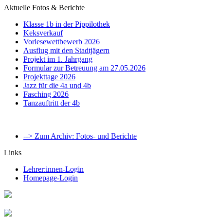
Aktuelle Fotos & Berichte
Klasse 1b in der Pippilothek
Keksverkauf
Vorlesewettbewerb 2026
Ausflug mit den Stadtjägern
Projekt im 1. Jahrgang
Formular zur Betreuung am 27.05.2026
Projekttage 2026
Jazz für die 4a und 4b
Fasching 2026
Tanzauftritt der 4b
--> Zum Archiv: Fotos- und Berichte
Links
Lehrer:innen-Login
Homepage-Login