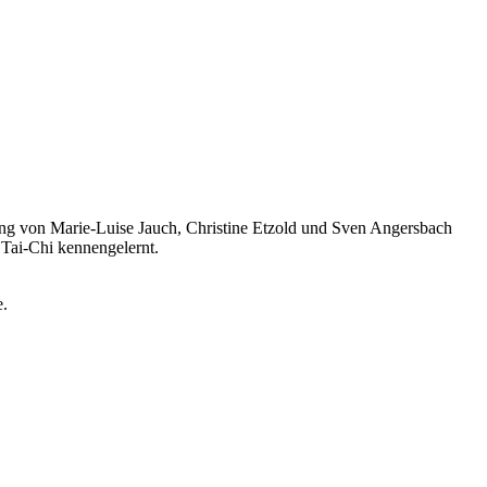
ng von Marie-Luise Jauch, Christine Etzold und Sven Angersbach
 Tai-Chi kennengelernt.
e.