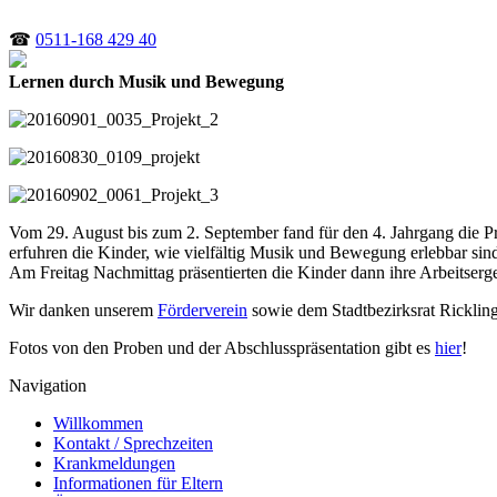
☎
0511-168 429 40
Lernen durch Musik und Bewegung
Vom 29. August bis zum 2. September fand für den 4. Jahrgang die 
erfuhren die Kinder, wie vielfältig Musik und Bewegung erlebbar si
Am Freitag Nachmittag präsentierten die Kinder dann ihre Arbeitserge
Wir danken unserem
Förderverein
sowie dem Stadtbezirksrat Ricklin
Fotos von den Proben und der Abschlusspräsentation gibt es
hier
!
Navigation
Willkommen
Kontakt / Sprechzeiten
Krankmeldungen
Informationen für Eltern