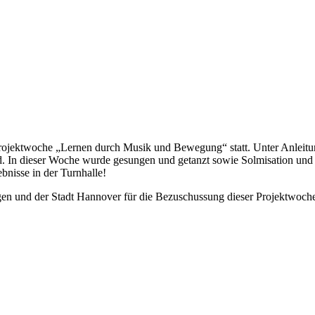
Projektwoche „Lernen durch Musik und Bewegung“ statt. Unter Anleitu
nd. In dieser Woche wurde gesungen und getanzt sowie Solmisation und
bnisse in der Turnhalle!
gen und der Stadt Hannover für die Bezuschussung dieser Projektwoch