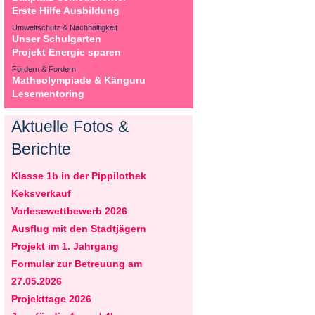
Erste Hilfe Ausbildung
Umweltschutz & Nachhaltigkeit
Unser Schulgarten
Projekt Energie sparen
Fördern & Fordern
Matheolympiade & Känguru
Lesementoring
Aktuelle Fotos &
Berichte
Klasse 1b in der Pippilothek
Keksverkauf
Vorlesewettbewerb 2026
Ausflug mit den Stadtjägern
Projekt im 1. Jahrgang
Formular zur Betreuung am
27.05.2026
Projekttage 2026