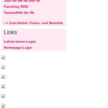
Jazz für die 4a und 4b
Fasching 2026
Tanzauftritt der 4b
--> Zum Archiv: Fotos- und Berichte
Links
Lehrer:innen-Login
Homepage-Login