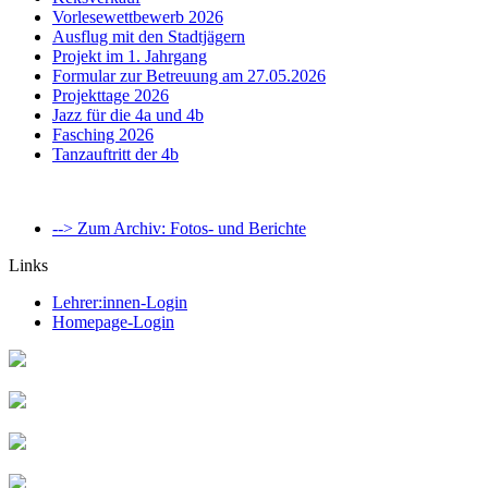
Vorlesewettbewerb 2026
Ausflug mit den Stadtjägern
Projekt im 1. Jahrgang
Formular zur Betreuung am 27.05.2026
Projekttage 2026
Jazz für die 4a und 4b
Fasching 2026
Tanzauftritt der 4b
--> Zum Archiv: Fotos- und Berichte
Links
Lehrer:innen-Login
Homepage-Login