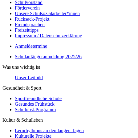
Schulvorstand
Förderverein
Unsere Schulsozialarbeiter*innen
Rucksack-Projekt
Fremdsprachen
Freizeittipps
Impressum / Datenschutzerklärung
Anmeldetermine
Schulanfängeranmeldung 2025/26
Was uns wichtig ist
Unser Leitbild
Gesundheit & Sport
Sportfreundliche Schule
Gesundes Frühstück
Schulobst-Programm
Kultur & Schulleben
Lernrhythmus an den langen Tagen
Kulturelle Projekte