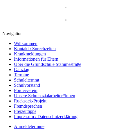
Navigation
Willkommen
Kontakt / Sprechzeiten
Krankmeldungen
Informationen für Eltern
Über die Grundschule Stammestraße
Ganztag
Termine
Schulelternrat
Schulvorstand
Förderverein
Unsere Schulsozialarbeiter*innen
Rucksack-Projekt
Fremdsprachen
Freizeittipps
Impressum / Datenschutzerklärung
Anmeldetermine