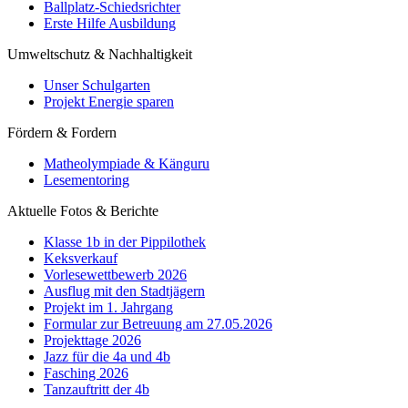
Ballplatz-Schiedsrichter
Erste Hilfe Ausbildung
Umweltschutz & Nachhaltigkeit
Unser Schulgarten
Projekt Energie sparen
Fördern & Fordern
Matheolympiade & Känguru
Lesementoring
Aktuelle Fotos & Berichte
Klasse 1b in der Pippilothek
Keksverkauf
Vorlesewettbewerb 2026
Ausflug mit den Stadtjägern
Projekt im 1. Jahrgang
Formular zur Betreuung am 27.05.2026
Projekttage 2026
Jazz für die 4a und 4b
Fasching 2026
Tanzauftritt der 4b