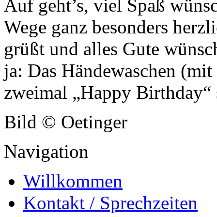
Auf geht’s, viel Spaß wünsc
Wege ganz besonders herzlic
grüßt und alles Gute wünsch
ja: Das Händewaschen (mit S
zweimal „Happy Birthday“
Bild © Oetinger
Navigation
Willkommen
Kontakt / Sprechzeiten