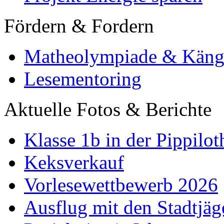
Fördern & Fordern
Matheolympiade & Käng
Lesementoring
Aktuelle Fotos & Berichte
Klasse 1b in der Pippilot
Keksverkauf
Vorlesewettbewerb 2026
Ausflug mit den Stadtjäg