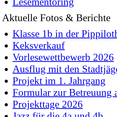
Lesementoring
Aktuelle Fotos & Berichte
Klasse 1b in der Pippilot
Keksverkauf
Vorlesewettbewerb 2026
Ausflug mit den Stadtjäg
Projekt im 1. Jahrgang
Formular zur Betreuung
Projekttage 2026
Jazz für die 4a und 4b