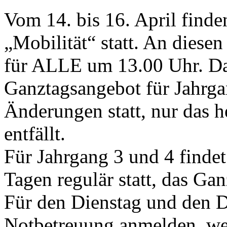
Vom 14. bis 16. April find
„Mobilität“ statt. An diesen
für ALLE um 13.00 Uhr. Da
Ganztagsangebot für Jahrga
Änderungen statt, nur das h
entfällt.
Für Jahrgang 3 und 4 findet
Tagen regulär statt, das G
Für den Dienstag und den D
Notbetreuung anmelden, wen