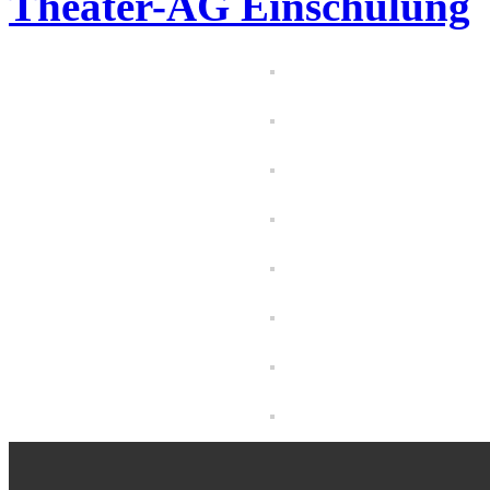
Theater-AG Einschulung