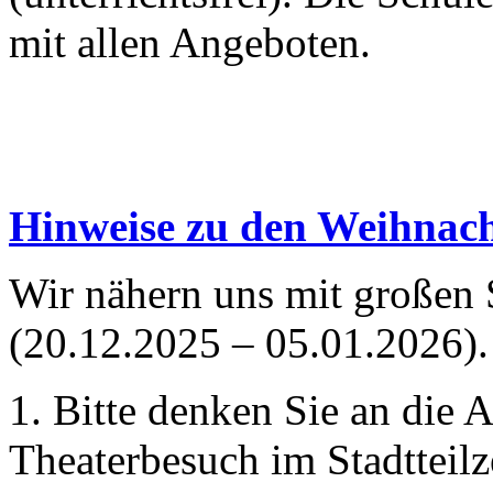
mit allen Angeboten.
Hinweise zu den Weihnach
Wir nähern uns mit großen 
(20.12.2025 – 05.01.2026).
1. Bitte denken Sie an die 
Theaterbesuch im Stadtteil