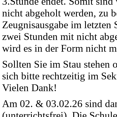
3.Stunde endet. Somit sind w
nicht abgeholt werden, zu b
Zeugnisausgabe im letzten 
zwei Stunden mit nicht abg
wird es in der Form nicht 
Sollten Sie im Stau stehen 
sich bitte rechtzeitig im Se
Vielen Dank!
Am 02. & 03.02.26 sind da
(unterrichtsfrei). Die Schu