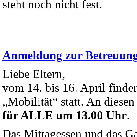
steht noch nicht fest.
Anmeldung zur Betreuung
Liebe Eltern,
vom 14. bis 16. April find
„Mobilität“ statt. An diese
für ALLE um 13.00 Uhr
.
Das Mittagessen und das Ga