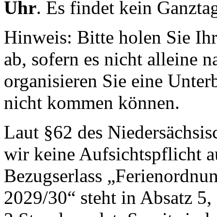
Uhr
. Es findet kein Ganzta
Hinweis: Bitte holen Sie Ih
ab, sofern es nicht alleine 
organisieren Sie eine Unter
nicht kommen können.
Laut §62 des Niedersächsi
wir keine Aufsichtspflicht
Bezugserlass „Ferienordnun
2029/30“ steht in Absatz 5,