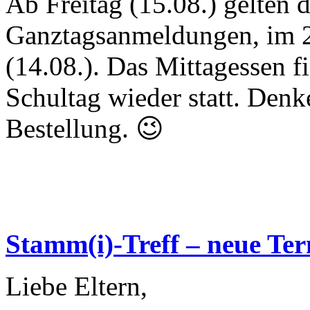
Ab Freitag (15.08.) gelten 
Ganztagsanmeldungen, im 2.
(14.08.). Das Mittagessen fi
Schultag wieder statt. Denke
Bestellung. 😉
Stamm(i)-Treff – neue Te
Liebe Eltern,